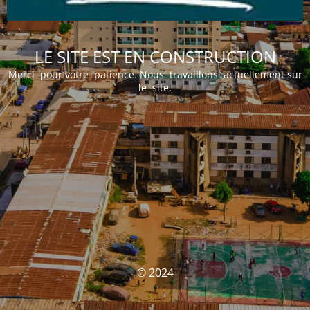
LE SITE EST EN CONSTRUCTION
Merci pour votre patience. Nous travaillons actuellement sur
le site.
© 2024